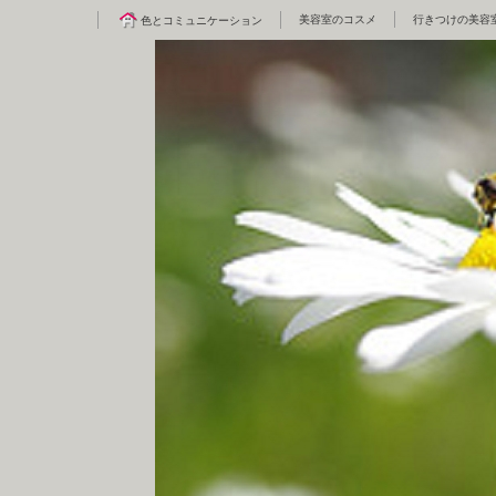
美容室のコスメ
行きつけの美容
色とコミュニケーション