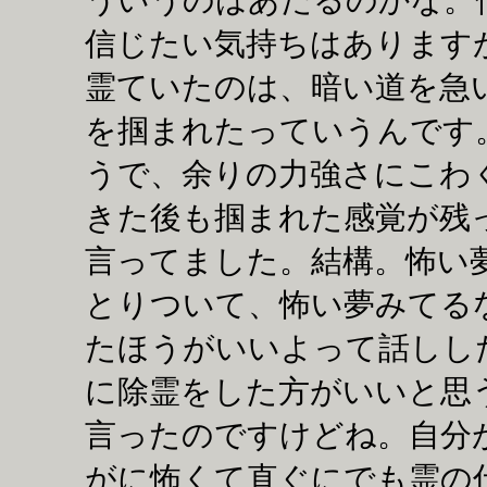
信じたい気持ちはあります
霊ていたのは、暗い道を急
を掴まれたっていうんです
うで、余りの力強さにこわ
きた後も掴まれた感覚が残
言ってました。結構。怖い
とりついて、怖い夢みてる
たほうがいいよって話しし
に除霊をした方がいいと思
言ったのですけどね。自分
がに怖くて直ぐにでも霊の